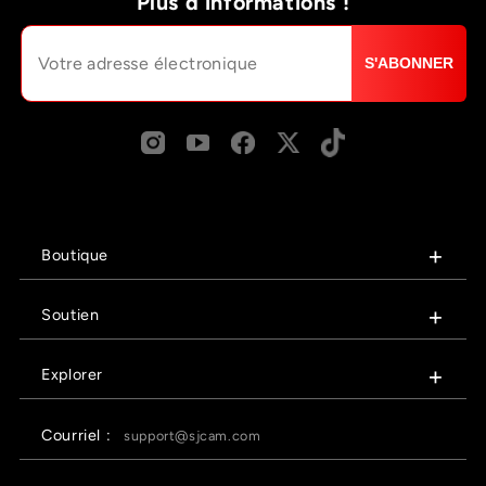
Plus d'informations !
S'ABONNER
Boutique
Soutien
Explorer
Courriel :
support@sjcam.com