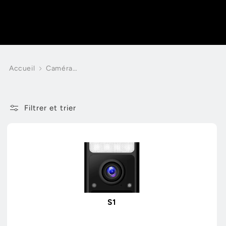
Accueil
Caméras
intelligentes
pour la
maison
Filtrer et trier
S1