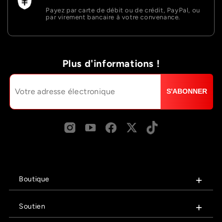
Payez par carte de débit ou de crédit, PayPal, ou
par virement bancaire à votre convenance.
Plus d'informations !
S'ABONNER
Boutique
Soutien