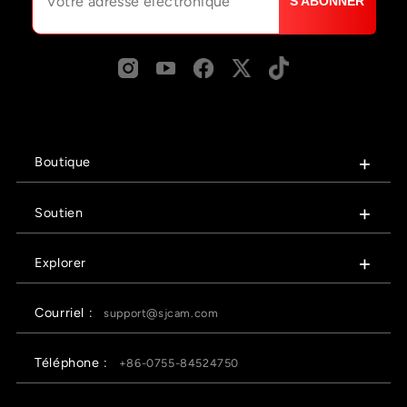
S'ABONNER
Boutique
Soutien
Explorer
Courriel :
support@sjcam.com
Téléphone :
+86-0755-84524750