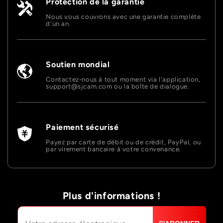
Protection de la garantie
Nous vous couvrons avec une garantie complète
d'un an.
Soutien mondial
Contactez-nous à tout moment via l'application,
support@sjcam.com ou la boîte de dialogue.
Paiement sécurisé
Payez par carte de débit ou de crédit, PayPal, ou
par virement bancaire à votre convenance.
Plus d'informations !