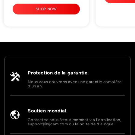
SHOP NOW
Protection de la garantie
Nous vous couvrons avec une garantie complète
d'un an.
Soutien mondial
Contactez-nous à tout moment via l'application,
support@sjcam.com ou la boîte de dialogue.