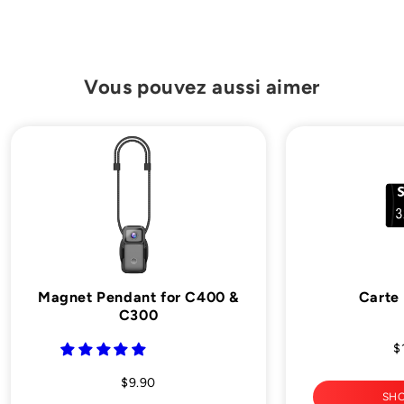

Vous pouvez aussi aimer
Magnet Pendant for C400 &
Carte
C300
$
$9.90
SH