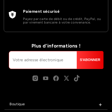
Paiement sécurisé
Payez par carte de débit ou de crédit, PayPal, ou
par virement bancaire à votre convenance.
Plus d'informations !
S'ABONNER
Boutique