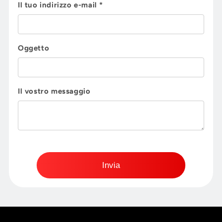

Il tuo indirizzo e-mail *
Oggetto
Il vostro messaggio
Invia