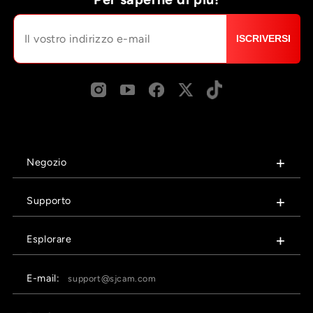
ISCRIVERSI
Negozio
Supporto
Esplorare
E-mail:
support@sjcam.com