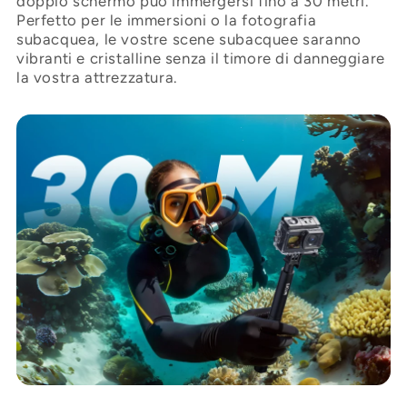

doppio schermo può immergersi fino a 30 metri.
Perfetto per le immersioni o la fotografia
subacquea, le vostre scene subacquee saranno
vibranti e cristalline senza il timore di danneggiare
la vostra attrezzatura.