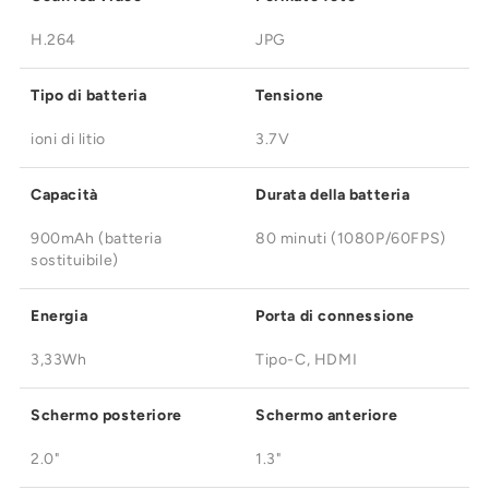
H.264
JPG
Tipo di batteria
Tensione
ioni di litio
3.7V
Capacità
Durata della batteria
900mAh (batteria
80 minuti (1080P/60FPS)
sostituibile)
Energia
Porta di connessione
3,33Wh
Tipo-C, HDMI
Schermo posteriore
Schermo anteriore
2.0"
1.3"