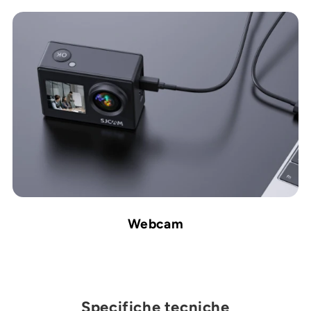
Webcam
Specifiche tecniche