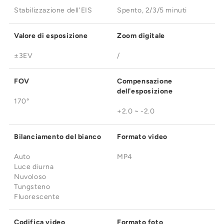
Stabilizzazione dell'EIS
Spento, 2/3/5 minuti
Valore di esposizione
Zoom digitale
±3EV
/
FOV
Compensazione
dell'esposizione
170°
+2.0 ~ -2.0
Bilanciamento del bianco
Formato video
Auto
MP4
Luce diurna
Nuvoloso
Tungsteno
Fluorescente
Codifica video
Formato foto