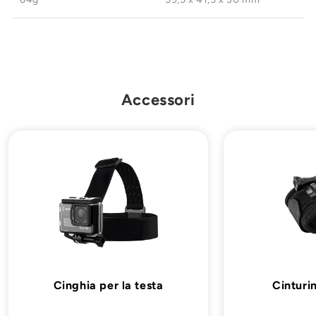
Accessori
Cinghia per la testa
Cinturi