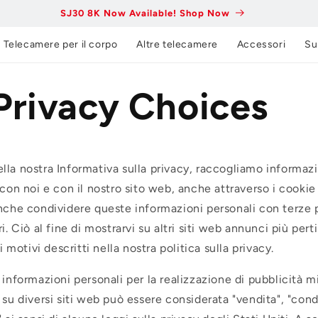
SJ30 8K Now Available! Shop Now
Telecamere per il corpo
Altre telecamere
Accessori
Su
Privacy Choices
la nostra Informativa sulla privacy, raccogliamo informazi
 con noi e con il nostro sito web, anche attraverso i cooki
nche condividere queste informazioni personali con terze p
i. Ciò al fine di mostrarvi su altri siti web annunci più perti
ri motivi descritti nella nostra politica sulla privacy.
 informazioni personali per la realizzazione di pubblicità mi
 su diversi siti web può essere considerata "vendita", "cond