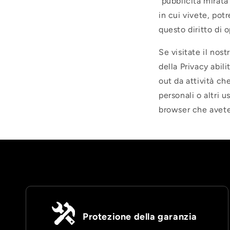
"pubblicità mirata
in cui vivete, potr
questo diritto di o
Se visitate il nos
della Privacy abil
out da attività ch
personali o altri u
browser che avete 
Protezione della garanzia