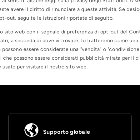
Ã
" ai sensi di alcune leggi sulla privacy degli Stati Uniti. A 
este avere il diritto di rinunciare a queste attività. Se desi
pt-out, seguite le istruzioni riportate di seguito.
tro sito web con il segnale di preferenza di opt-out del Con
itato, a seconda di dove vi trovate, lo tratteremo come una 
e possono essere considerate una "vendita" o "condivisione
si che possono essere considerati pubblicità mirata per il di
usato per visitare il nostro sito web.
Supporto globale