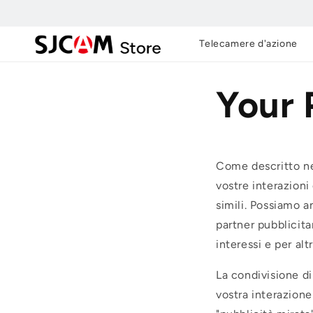
Vai al
contenuto
Telecamere d'azione
Your 
Come descritto nel
vostre interazioni
simili. Possiamo a
partner pubblicitar
interessi e per alt
La condivisione di
vostra interazione