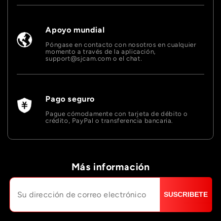
Apoyo mundial
Póngase en contacto con nosotros en cualquier
momento a través de la aplicación,
support@sjcam.com o el chat.
Pago seguro
Pague cómodamente con tarjeta de débito o
crédito, PayPal o transferencia bancaria.
Más información
SUSCRIBETE