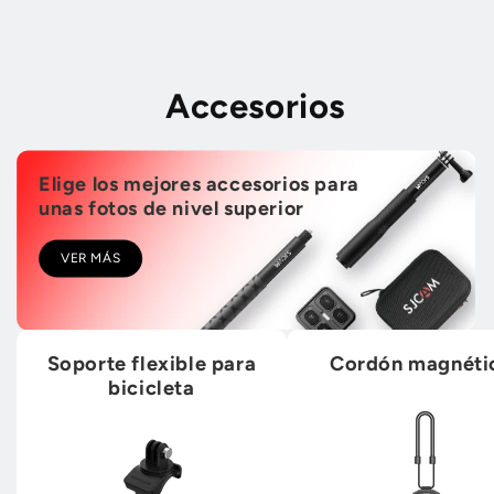
Accesorios
Elige los mejores accesorios para
unas fotos de nivel superior
VER MÁS
Soporte flexible para
Cordón magnéti
bicicleta