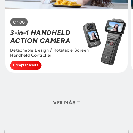

C400
3-in-1 HANDHELD
ACTION CAMERA
Detachable Design / Rotatable Screen
Handheld Controller
Comprar ahora
VER MÁS