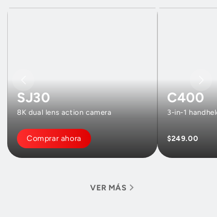
SJ30
C400
8K dual lens action camera
3-in-1 handhe
Comprar ahora
$249.00
VER MÁS