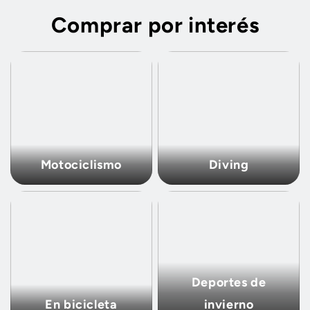
Comprar por interés
Motociclismo
Diving
Deportes de
En bicicleta
invierno