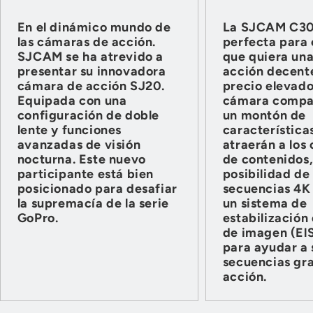
En el dinámico mundo de
La SJCAM C30
las cámaras de acción.
perfecta para 
SJCAM se ha atrevido a
que quiera un
presentar su innovadora
acción decente
cámara de acción SJ20.
precio elevado
Equipada con una
cámara compa
configuración de doble
un montón de
lente y funciones
característica
avanzadas de visión
atraerán a los
nocturna. Este nuevo
de contenidos,
participante está bien
posibilidad de
posicionado para desafiar
secuencias 4K 
la supremacía de la serie
un sistema de
GoPro.
estabilización
de imagen (El
para ayudar a 
secuencias gr
acción.