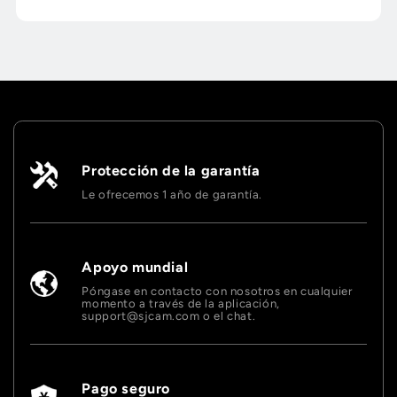
Protección de la garantía
Le ofrecemos 1 año de garantía.
Apoyo mundial
Póngase en contacto con nosotros en cualquier
momento a través de la aplicación,
support@sjcam.com o el chat.
Pago seguro