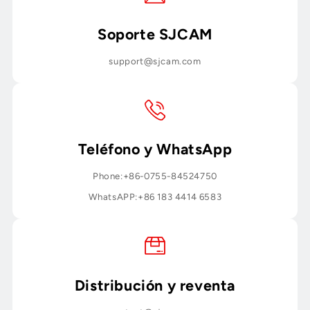
“
Soporte SJCAM
support@sjcam.com
Teléfono y WhatsApp
Phone:+86-0755-84524750
WhatsAPP:+86 183 4414 6583
Distribución y reventa