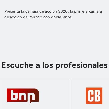
Presenta la cámara de acción SJ20, la primera cámara
1 
de acción del mundo con doble lente.
ci
se
Escuche a los profesionales