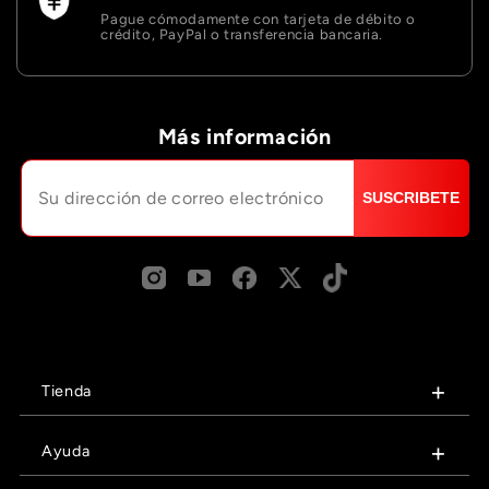
Pague cómodamente con tarjeta de débito o
crédito, PayPal o transferencia bancaria.
Más información
SUSCRIBETE
Tienda
Ayuda