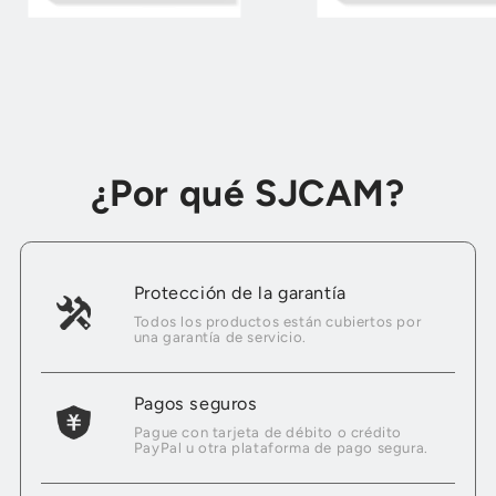
¿Por qué SJCAM?
Protección de la garantía
Todos los productos están cubiertos por
una garantía de servicio.
Pagos seguros
Pague con tarjeta de débito o crédito
PayPal u otra plataforma de pago segura.