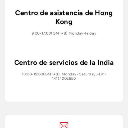
Centro de asistencia de Hong
Kong
9:00-17:00(GMT+8).Monday-Friday
Centro de servicios de la India
10:00-19:00(GMT+8), Monday- Saturday,+(91-
141)4002650