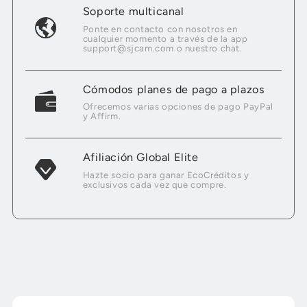
Soporte multicanal
Ponte en contacto con nosotros en
cualquier momento a través de la app
support@sjcam.com o nuestro chat.
Cómodos planes de pago a plazos
Ofrecemos varias opciones de pago PayPal
y Affirm.
Afiliación Global Elite
Hazte socio para ganar EcoCréditos y
exclusivos cada vez que compre.