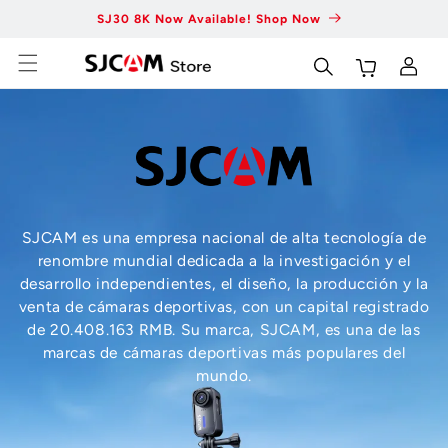
Ir al
SJ30 8K Now Available! Shop Now
Fas
contenido
Carrito
Conectarse
SJCAM es una empresa nacional de alta tecnología de
renombre mundial dedicada a la investigación y el
desarrollo independientes, el diseño, la producción y la
venta de cámaras deportivas, con un capital registrado
de 20.408.163 RMB. Su marca, SJCAM, es una de las
marcas de cámaras deportivas más populares del
mundo.