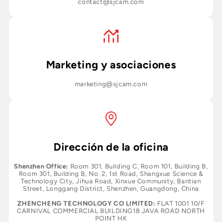
contact@sjcam.com
Marketing y asociaciones
marketing@sjcam.com
Dirección de la oficina
Shenzhen Office:
Room 301, Building C, Room 101, Building B,
Room 301, Building B, No. 2, 1st Road, Shangxue Science &
Technology City, Jihua Road, Xinxue Community, Bantian
Street, Longgang District, Shenzhen, Guangdong, China
ZHENCHENG TECHNOLOGY CO LIMITED:
FLAT 1001 10/F
CARNIVAL COMMERCIAL BUILDING18 JAVA ROAD NORTH
POINT HK