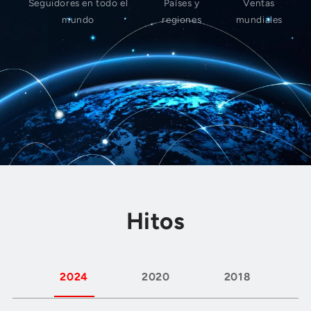
Seguidores en todo el
Países y
Ventas
mundo
regiones
mundiales
Hitos
2024
2020
2018