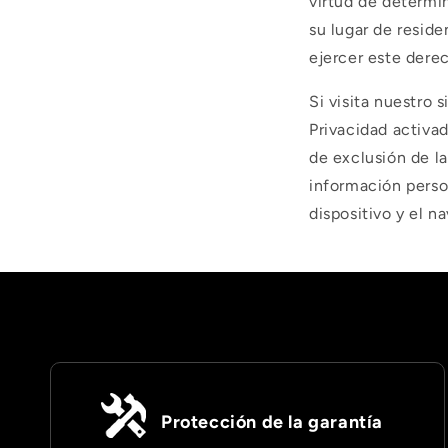
virtud de determi
su lugar de reside
ejercer este derec
Si visita nuestro 
Privacidad activa
de exclusión de l
información perso
dispositivo y el n
Protección de la garantía