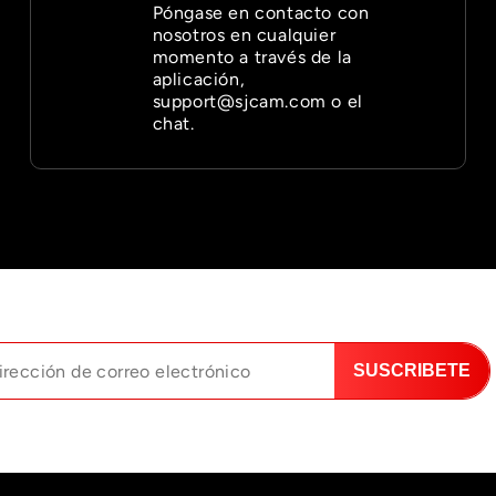

Póngase en contacto con
nosotros en cualquier
momento a través de la
aplicación,
support@sjcam.com o el
chat.
SUSCRIBETE