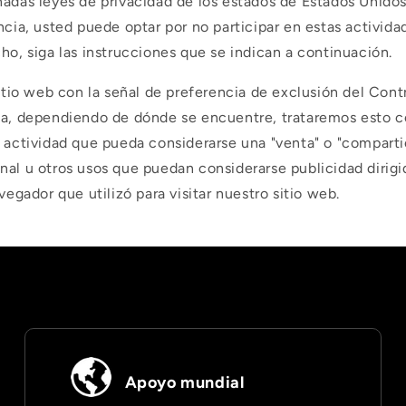
Ã
nadas leyes de privacidad de los estados de Estados Unid
ncia, usted puede optar por no participar en estas activida
ho, siga las instrucciones que se indican a continuación.
sitio web con la señal de preferencia de exclusión del Cont
da, dependiendo de dónde se encuentre, trataremos esto c
a actividad que pueda considerarse una "venta" o "comparti
nal u otros usos que puedan considerarse publicidad dirigi
avegador que utilizó para visitar nuestro sitio web.
Apoyo mundial