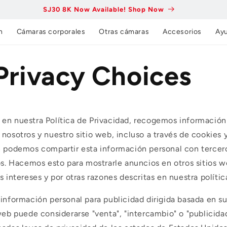
SJ30 8K Now Available! Shop Now
n
Cámaras corporales
Otras cámaras
Accesorios
Ay
Privacy Choices
en nuestra Política de Privacidad, recogemos información
nosotros y nuestro sitio web, incluso a través de cookies 
n podemos compartir esta información personal con tercero
ios. Hacemos esto para mostrarle anuncios en otros sitios
s intereses y por otras razones descritas en nuestra polític
 información personal para publicidad dirigida basada en s
web puede considerarse "venta", "intercambio" o "publicidad