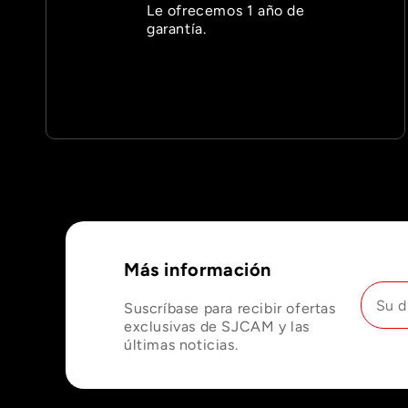
Le ofrecemos 1 año de
garantía.
Más información
Suscríbase para recibir ofertas
exclusivas de SJCAM y las
últimas noticias.