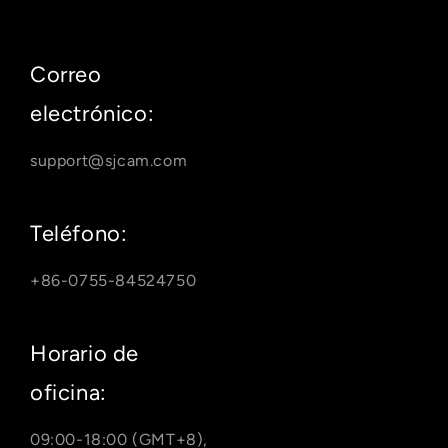
Correo
electrónico:
support@sjcam.com
Teléfono:
+86-0755-84524750
Horario de
oficina:
09:00-18:00 (GMT+8),