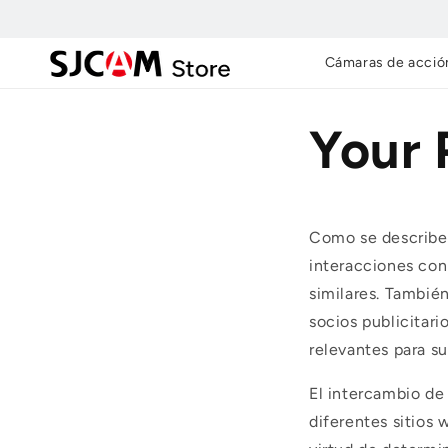
Ir al
contenido
Cámaras de acció
Your 
Como se describe 
interacciones con 
similares. Tambié
socios publicitar
relevantes para su
El intercambio de
diferentes sitios 