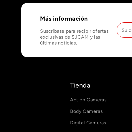
Más información
Suscríbase para recibir ofertas
exclusivas de SJCAM y las
últimas noticias.
Tienda
Action Cameras
Body Cameras
Digital Cameras