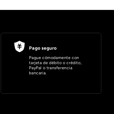
â
Pago seguro
Pague cómodamente con
tarjeta de débito o crédito,
PayPal o transferencia
bancaria.