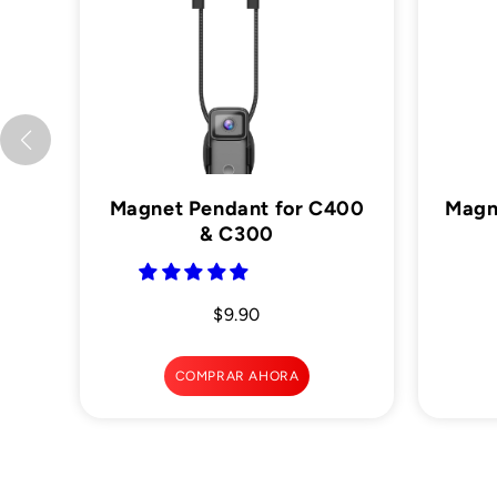
Magnet Pendant for C400
Magn
& C300
$9.90
COMPRAR AHORA