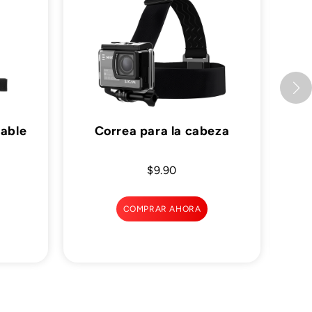
table
Correa para la cabeza
$9.90
COMPRAR AHORA