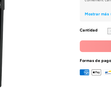
Ã
convenient car
Mostrar más 
Cantidad
Formas de pag