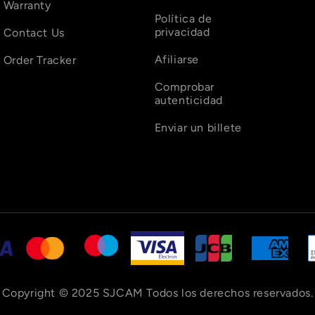
€
Warranty
Política de
privacidad
Contact Us
Afiliarse
Order Tracker
Comprobar
autenticidad
Enviar un billete
Copyright © 2025 SJCAM Todos los derechos reservados.