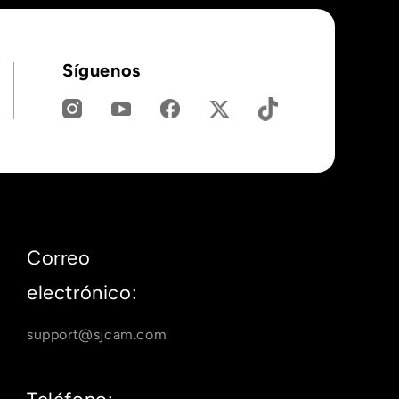
Síguenos
Correo
electrónico:
support@sjcam.com