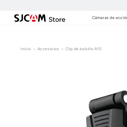
Ir al
contenido
Cámaras de acció
Inicio
Accesorios
Clip de bolsillo A10