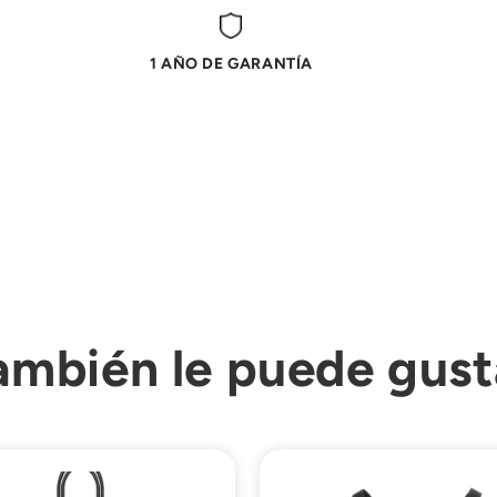
1 AÑO DE GARANTÍA
ambién le puede gust