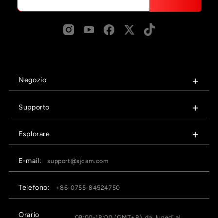
Negozio
Supporto
Esplorare
E-mail:
support@sjcam.com
Telefono:
+86-0755-84524750
Orario
09:00-18:00 (GMT+8), dal lunedì al