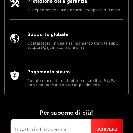
Protezione della garanzia
Vi copriamo con una garanzia completa di 1 anno.
Supporto globale
Contattateci in qualsiasi momento tramite l'app,
support@sjcam.com o la chat.
Pagamento sicuro
Pagate con carta di debito o di credito, PayPal,
bonifico bancario a vostro piacimento.
Per saperne di più!
ISCRIVERSI