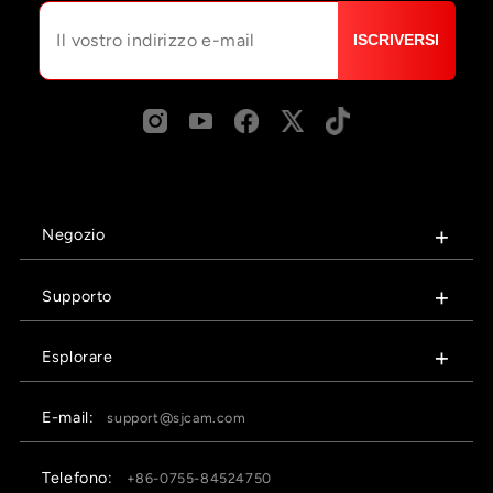
ISCRIVERSI
Negozio
Supporto
Esplorare
E-mail:
support@sjcam.com
Telefono:
+86-0755-84524750