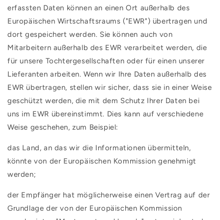
erfassten Daten können an einen Ort außerhalb des
Europäischen Wirtschaftsraums ("EWR") übertragen und
dort gespeichert werden. Sie können auch von
Mitarbeitern außerhalb des EWR verarbeitet werden, die
für unsere Tochtergesellschaften oder für einen unserer
Lieferanten arbeiten. Wenn wir Ihre Daten außerhalb des
EWR übertragen, stellen wir sicher, dass sie in einer Weise
geschützt werden, die mit dem Schutz Ihrer Daten bei
uns im EWR übereinstimmt. Dies kann auf verschiedene
Weise geschehen, zum Beispiel:
das Land, an das wir die Informationen übermitteln,
könnte von der Europäischen Kommission genehmigt
werden;
der Empfänger hat möglicherweise einen Vertrag auf der
Grundlage der von der Europäischen Kommission