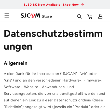
Zum
SJ30 8K Now Available! Shop Now
Fas
Inhalt
springen
Wagen
Einloggen
Datenschutzbestimm
ungen
Allgemein
Vielen Dank für Ihr Interesse an ("SJCAM", "wir" oder
"uns") und an den verschiedenen Hardware-, Firmware-,
Software-, Website-, Anwendungs- und
Serviceangeboten, die von uns bereitgestellt werden und
auf denen ein Link zu dieser Datenschutzrichtlinie (diese
"Richtlinie") angezeigt wird (jeweils ein "Produkt" oder ein