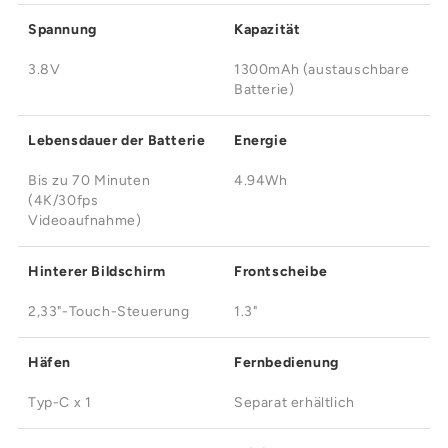
Spannung
Kapazität
3.8V
1300mAh (austauschbare
Batterie)
Lebensdauer der Batterie
Energie
Bis zu 70 Minuten
4.94Wh
(4K/30fps
Videoaufnahme)
Hinterer Bildschirm
Frontscheibe
2,33"-Touch-Steuerung
1.3"
Häfen
Fernbedienung
Typ-C x 1
Separat erhältlich