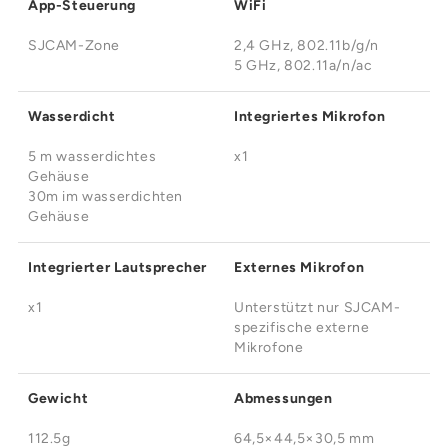
App-Steuerung
WiFi
SJCAM-Zone
2,4 GHz, 802.11b/g/n
5 GHz, 802.11a/n/ac
Wasserdicht
Integriertes Mikrofon
5 m wasserdichtes
x1
Gehäuse
30m im wasserdichten
Gehäuse
Integrierter Lautsprecher
Externes Mikrofon
x1
Unterstützt nur SJCAM-
spezifische externe
Mikrofone
Gewicht
Abmessungen
112.5g
64,5×44,5×30,5 mm