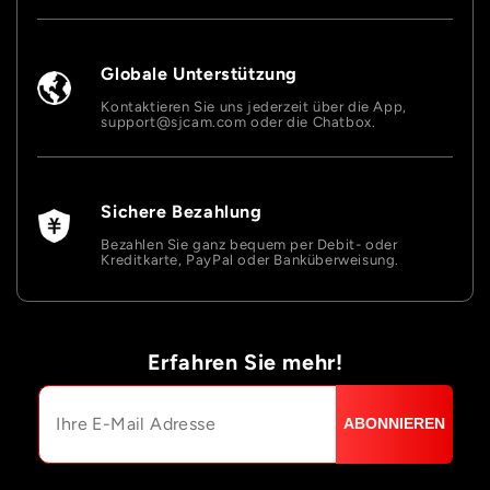
Globale Unterstützung
Kontaktieren Sie uns jederzeit über die App,
support@sjcam.com oder die Chatbox.
Sichere Bezahlung
Bezahlen Sie ganz bequem per Debit- oder
Kreditkarte, PayPal oder Banküberweisung.
Erfahren Sie mehr!
ABONNIEREN