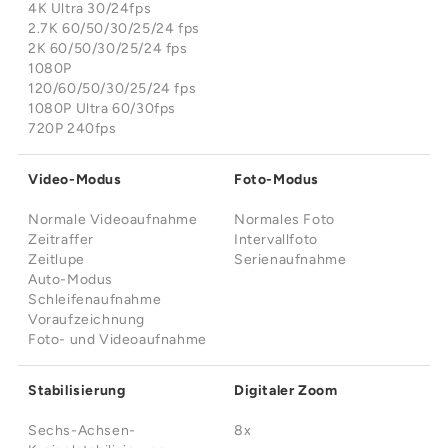
4K Ultra 30/24fps
2.7K 60/50/30/25/24 fps
2K 60/50/30/25/24 fps
1080P
120/60/50/30/25/24 fps
1080P Ultra 60/30fps
720P 240fps
Video-Modus
Foto-Modus
Normale Videoaufnahme
Normales Foto
Zeitraffer
Intervallfoto
Zeitlupe
Serienaufnahme
Auto-Modus
Schleifenaufnahme
Voraufzeichnung
Foto- und Videoaufnahme
Stabilisierung
Digitaler Zoom
Sechs-Achsen-
8x