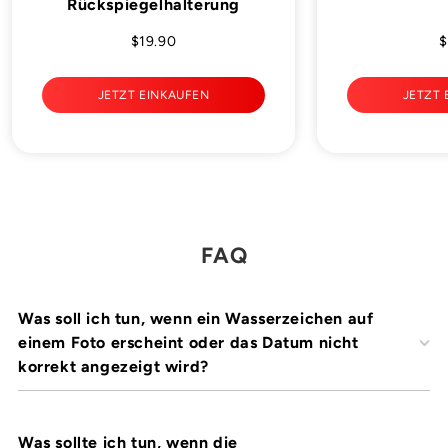
Rückspiegelhalterung
$19.90
$
JETZT EINKAUFEN
JETZT 
FAQ
Was soll ich tun, wenn ein Wasserzeichen auf
einem Foto erscheint oder das Datum nicht
korrekt angezeigt wird?
Was sollte ich tun, wenn die