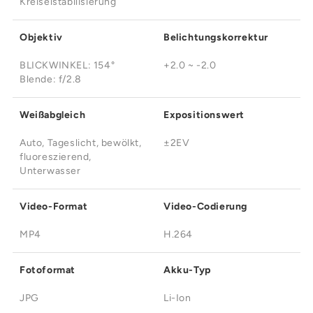
¡
Kreiselstabilisierung
Objektiv
Belichtungskorrektur
BLICKWINKEL: 154°
+2.0 ~ -2.0
Blende: f/2.8
Weißabgleich
Expositionswert
Auto, Tageslicht, bewölkt,
±2EV
fluoreszierend,
Unterwasser
Video-Format
Video-Codierung
MP4
H.264
Fotoformat
Akku-Typ
JPG
Li-Ion