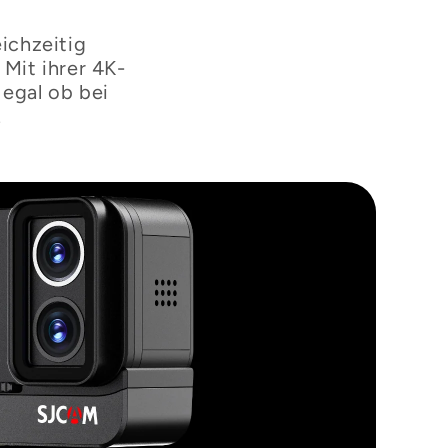
“
ichzeitig
Mit ihrer 4K-
 egal ob bei
.