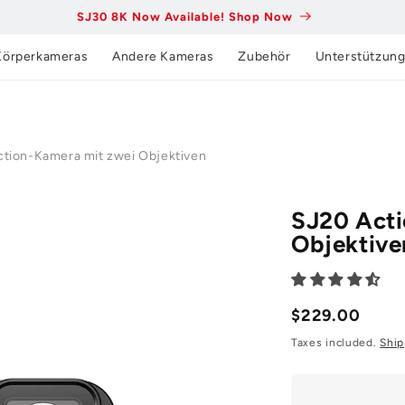
SJ30 8K Now Available! Shop Now
Körperkameras
Andere Kameras
Zubehör
Unterstützun
tion-Kamera mit zwei Objektiven
SJ20 Acti
Objektive
Regulärer
$229.00
Preis
Taxes included.
Ship