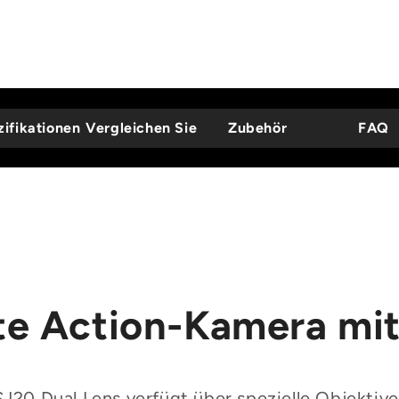
ifikationen
Vergleichen Sie
Zubehör
FAQ
ste Action-Kamera mit
20 Dual Lens verfügt über spezielle Objektive