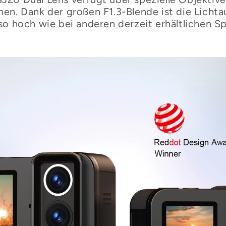

¢
en. Dank der großen F1.3-Blende ist die Licht
 so hoch wie bei anderen derzeit erhältlichen S