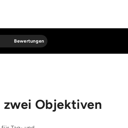
Bewertungen
 zwei Objektiven
 für Tag- und