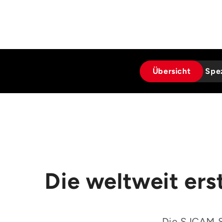
Übersicht
Spez
Die weltweit er
Die SJCAM SJ