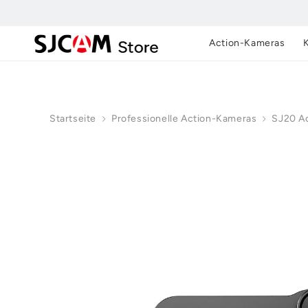
Zum
Inhalt
springen
Action-Kameras
Startseite
Professionelle Action-Kameras
SJ20 Ac