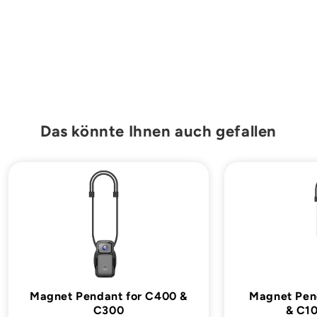

Das könnte Ihnen auch gefallen
Magnet Pendant for C400 &
Magnet Pen
C300
& C10