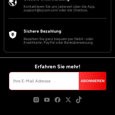
Kontaktieren Sie uns jederzeit über die App,
support@sjcam.com oder die Chatbox.
Sichere Bezahlung
Bezahlen Sie ganz bequem per Debit- oder
Kreditkarte, PayPal oder Banküberweisung.
Erfahren Sie mehr!
ABONNIEREN