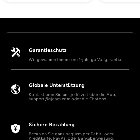
Garantieschutz
Wir gewähren Ihnen eine 1-jährige Vollgarantie.
Globale Unterstützung
Kontaktieren Sie uns jederzeit über die App,
support@sjcam.com oder die Chatbox.
Sichere Bezahlung
Bezahlen Sie ganz bequem per Debit- oder
Kreditkarte, PayPal oder Banküberweisung.